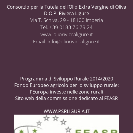
Consorzio per la Tutela dell’Olio Extra Vergine di Oliva
D.O.P. Riviera Ligure
Via T. Schiva, 29 - 18100 Imperia
Tel. +39 0183 76 79 24
www. oliorivieraligure.it
Email:
info@oliorivieraligure.it
Programma di Sviluppo Rurale 2014/2020
Fondo Europeo agricolo per lo sviluppo rurale:
l'Europa investe nelle zone rurali
Sito web della commissione dedicato al FEASR
WWW.PSRLIGURIA.IT