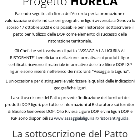
Progetto
HORECA
Facendo seguito alla firma dell’Accordo per la promozione e
valorizzazione delle indicazioni geografiche liguri avvenuta a Genova lo
scorso 17 ottobre 2023 è ora possibile per i ristoratori sottoscrivere il
patto per l’utilizzo delle DOP come elemento di successo della
ristorazione territoriale.
Gli Chef che sottoscrivono il patto “ASSAGGIA LA LIGURIA AL
RISTORANTE” beneficiano dell’azione formativa sui prodotti liguri
certificati, ricevono il materiale informativo delle tre filiere DOP IGP
liguri e sono inseriti nell’elenco dei ristoranti “Assaggia la Liguria”.
È un’occasione per distinguersi e valorizzare la qualità delle indicazioni
geografiche liguri.
La sottoscrizione del Patto prevede l’indicazione dei fornitori dei
prodotti DOP liguri: per tutte le informazioni al Ristoratore sui fornitori
di Basilico Genovese DOP, Olio Riviera Ligure DOP e vini liguri DOP e
IGP sono disponibili su
www.assaggialaliguria.it/ristoranti/guida
.
La sottoscrizione del Patto